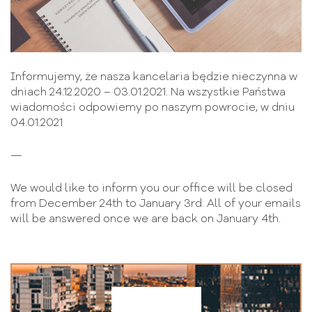
Informujemy, że nasza kancelaria będzie nieczynna w
dniach 24.12.2020 – 03.01.2021. Na wszystkie Państwa
wiadomości odpowiemy po naszym powrocie, w dniu
04.01.2021
—
We would like to inform you our office will be closed
from December 24th to January 3rd. All of your emails
will be answered once we are back on January 4th.
wróć do listy artykułów